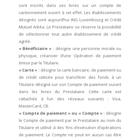
sont inscrits dans ses livres sur un compte de
cantonnement ouvert à cet effet. Les établissements
désignés sont aujourd’hui ING Luxembourg et Crédit
Mutuel Arkéa. Le Prestataire se réserve la possibilité
de sélectionner tout autre établissement de crédit
agréé.
« Bénéficiaire » :
désigne une personne morale ou
physique, créancier d’une Opération de paiement
émise par le Titulaire.
« Carte » :
désigne la carte bancaire, de paiement ou
de crédit utilisée pour transférer des fonds à un
Titulaire désigné sur son Compte de paiement ouvert
dans les livres du Prestataire. Cette carte est
rattachée à l’un des réseaux suivants : Visa,
MasterCard, CB.
« Compte de paiement » ou « Compte » :
désigne
le Compte de paiement par le Prestataire au nom du
Titulaire et utilisé à des fins d’exécution d’opérations
de paiement. Le Compte ne peut en aucun cas être