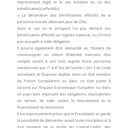
représentant légal et le cas échéant du ou des
bénéficiaire(s) effectif(s).
o La déclaration des bénéficiaires effectifs de la
personne morale détenant plus de 25%,
dans le cas où le prospect n’a pas déclaré ses
bénéficiaires effectifs au registre national, ou s’il n’est
pas assujetti à cette obligation.
Il pourra également être demandé au Titulaire de
communiquer un relevé d’identité bancaire d’un
compte ouvert à son nom auprès d’une personne
mentionnée aux 1° à 6° bis de l’article L.561-2 du Code
monétaire et financier établie dans un Etat membre
de l’Union Européenne ou dans un Etat partie à
l’accord sur l’Espace Economique Européen ou dans
un pays tiers imposant des obligations équivalentes
en termes de lutte contre le blanchiment et le
financement du terrorisme.
Il est expressément prévu que le Prestataire se garde
la possibilité de demander avant toute inscription et à
tout moment de la durée du Contrat-Cadre, des