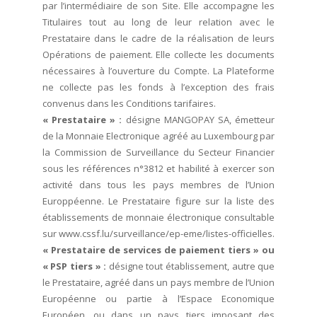
par l’intermédiaire de son Site. Elle accompagne les
Titulaires tout au long de leur relation avec le
Prestataire dans le cadre de la réalisation de leurs
Opérations de paiement. Elle collecte les documents
nécessaires à l’ouverture du Compte. La Plateforme
ne collecte pas les fonds à l’exception des frais
convenus dans les Conditions tarifaires.
« Prestataire » :
désigne MANGOPAY SA, émetteur
de la Monnaie Electronique agréé au Luxembourg par
la Commission de Surveillance du Secteur Financier
sous les références n°3812 et habilité à exercer son
activité dans tous les pays membres de l’Union
Europpéenne. Le Prestataire figure sur la liste des
établissements de monnaie électronique consultable
sur www.cssf.lu/surveillance/ep-eme/listes-officielles.
« Prestataire de services de paiement tiers » ou
« PSP tiers » :
désigne tout établissement, autre que
le Prestataire, agréé dans un pays membre de l’Union
Européenne ou partie à l’Espace Economique
Européen, ou dans un pays tiers imposant des