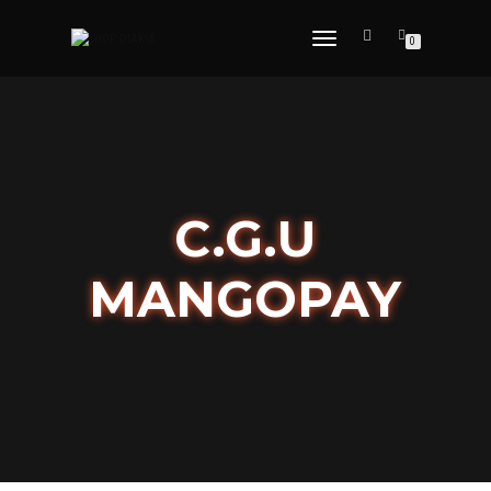
DÉPLIER
0
LA
NAVIGATION
C.G.U
MANGOPAY