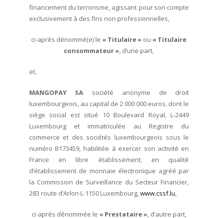
financement du terrorisme, agissant pour son compte
exclusivement à des fins non professionnelles,
ci-après dénommé(e) le
« Titulaire »
ou
« Titulaire
consommateur »
, d’une part,
et,
MANGOPAY SA
société anonyme de droit
luxembourgeois, au capital de 2 000 000 euros, dont le
siège social est situé 10 Boulevard Royal, L-2449
Luxembourg et immatriculée au Registre du
commerce et des sociétés luxembourgeois sous le
numéro B173459, habilitée à exercer son activité en
France en libre établissement, en qualité
d’établissement de monnaie électronique agréé par
la Commission de Surveillance du Secteur Financier,
283 route d’Arlon L-1150 Luxembourg,
www.cssf.lu
,
ci-après dénommée le
« Prestataire »
, d’autre part,