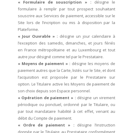
« Formulaire de souscription » :
désigne le
formulaire à remplir par tout prospect souhaitant
souscrire aux Services de paiement, accessible sur le
Site lors de l’incription ou mis à disposition par la
Plateforme.
« Jour Ouvrable » :
désigne un jour calendaire à
l’exception des samedis, dimanches, et jours fériés
en France métropolitaine et au Luxembourg et tout
autre jour désigné comme tel par le Prestataire.
« Moyens de paiement » :
désigne les moyens de
paiement autres que la Carte, listés sur le Site, et dont
l’acquisition est proposée par le Prestataire sur
option. Le Titulaire active les Moyens de paiement de
son choix depuis son Espace personnel.
« Opération de paiement » :
désigne un virement
périodique ou ponctuel, ordonné par le Titulaire, ou
par tout mandataire habilité à cet effet, venant au
débit du Compte de paiement.
« Ordre de paiement » :
désigne l’instruction
donnée par le Titulaire au Prestataire conformément