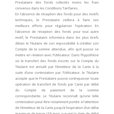
Prestataire des fonds collectés moins les frais
convenus dans les Conditions Tarifaires.
En l’absence de réception des fonds pour des motifs
techniques, le Prestataire veillera à faire ses
meilleurs efforts pour régulariser l’opération. En
l’absence de réception des fonds pour tout autre
motif, le Prestataire informera dans les plus brefs
délais le Titulaire de son impossibilité à créditer son
Compte de la somme attendue, afin qu’il puisse se
mettre en relation avec l’Utilisateur. Dans l’hypothèse
où le transfert des fonds inscrits sur le Compte du
Titulaire est annulé par l’émetteur de la Carte à la
suite d’une contestation par l’Utilisateur, le Titulaire
accepte que le Prestataire puisse contrepasser toute
opération de transfert de fonds par Carte par débit
du Compte de paiement de la somme
correspondante. Le Titulaire reconnaît qu’une telle
contestation peut être notamment portée à l’attention
de l’émetteur de la Carte jusqu’à l’expiration d’un délai
maximum de treize (13) mois suivant la date de débit