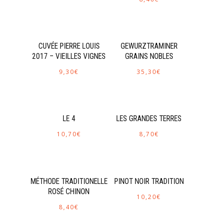
CUVÉE PIERRE LOUIS
GEWURZTRAMINER
2017 – VIEILLES VIGNES
GRAINS NOBLES
9,30
€
35,30
€
LE 4
LES GRANDES TERRES
10,70
€
8,70
€
MÉTHODE TRADITIONELLE
PINOT NOIR TRADITION
ROSÉ CHINON
10,20
€
8,40
€