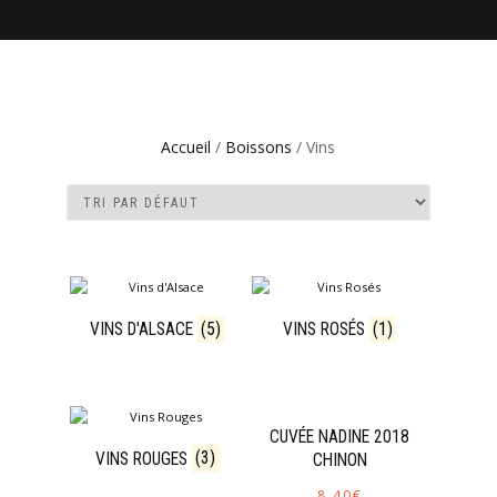
Accueil
/
Boissons
/ Vins
VINS D'ALSACE
(5)
VINS ROSÉS
(1)
CUVÉE NADINE 2018
VINS ROUGES
(3)
CHINON
8,40
€