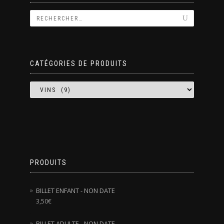
CATÉGORIES DE PRODUITS
PRODUITS
BILLET ENFANT - NON DATE
3,50
€
BILLET ADULTE - NON DATE