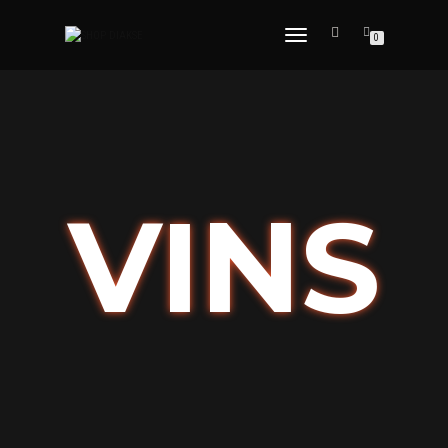
DÉPLIER
0
LA
NAVIGATION
VINS