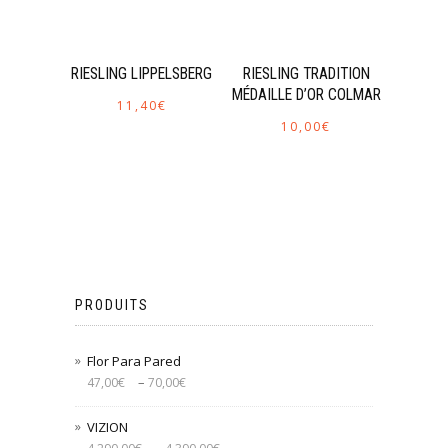
RIESLING LIPPELSBERG
RIESLING TRADITION
MÉDAILLE D’OR COLMAR
11,40
€
10,00
€
PRODUITS
Flor Para Pared
–
47,00
€
70,00
€
VIZION