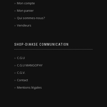
Mon compte
Mon panier
Qui sommes-nous?
Vendeurs
SHOP-DIAKSE COMMUNICATION
C.G.U
C.G.U MANGOPAY
C.G.V.
Contact
Mentions légales