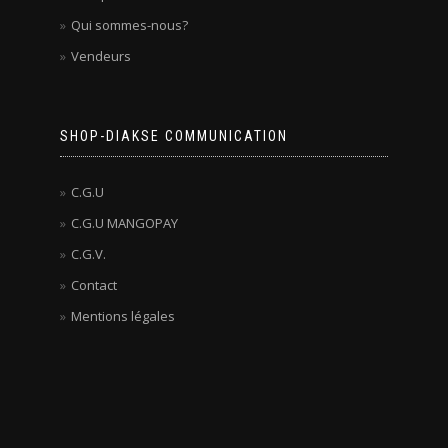
Qui sommes-nous?
Vendeurs
SHOP-DIAKSE COMMUNICATION
C.G.U
C.G.U MANGOPAY
C.G.V.
Contact
Mentions légales