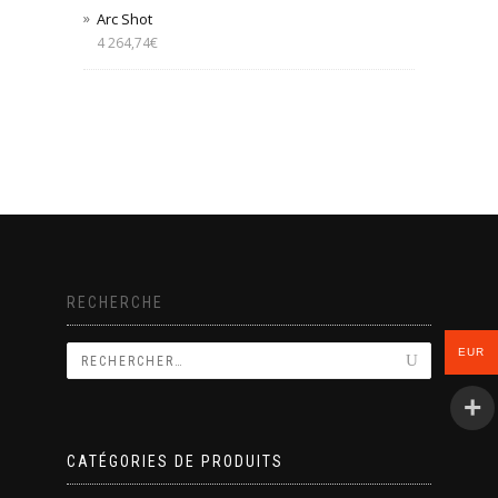
Arc Shot
4 264,74
€
RECHERCHE
EUR
CATÉGORIES DE PRODUITS