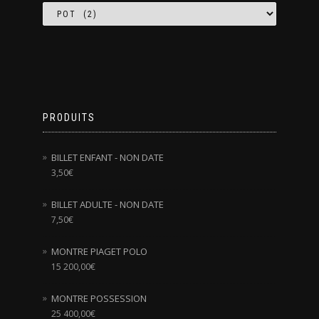
PRODUITS
BILLET ENFANT - NON DATE
3,50
€
BILLET ADULTE - NON DATE
7,50
€
MONTRE PIAGET POLO
15 200,00
€
MONTRE POSSESSION
25 400,00
€