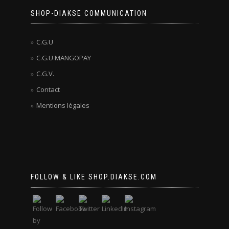
SHOP-DIAKSE COMMUNICATION
C.G.U
C.G.U MANGOPAY
C.G.V.
Contact
Mentions légales
FOLLOW & LIKE SHOP.DIAKSE.COM