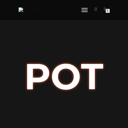
DÉPLIER
0
LA
NAVIGATION
POT