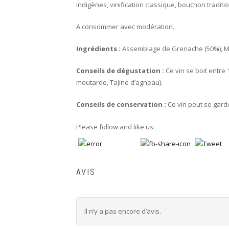
indigènes, vinification classique, bouchon traditi
A consommer avec modération.
Ingrédients :
Assemblage de Grenache (50%), Mo
Conseils de dégustation :
Ce vin se boit entr
moutarde, Tajine d’agneau).
Conseils de conservation :
Ce vin peut se gard
Please follow and like us:
AVIS
Il n’y a pas encore d’avis.