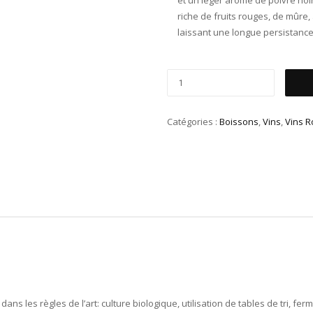
riche de fruits rouges, de mûre,
laissant une longue persistanc
Catégories :
Boissons
,
Vins
,
Vins 
ns les règles de l’art: culture biologique, utilisation de tables de tri, fe