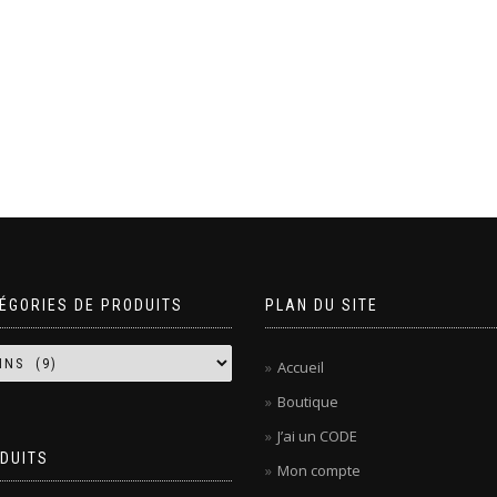
ÉGORIES DE PRODUITS
PLAN DU SITE
Accueil
Boutique
J’ai un CODE
DUITS
Mon compte