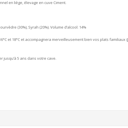
onnel en liège, élevage en cuve Ciment.
urvèdre (30%), Syrah (20%). Volume d’alcool: 14%
e 16°C et 18°C et accompagnera merveilleusement bien vos plats familiaux 
er jusqu’à 5 ans dans votre cave.