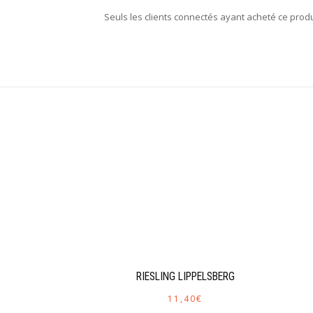
Seuls les clients connectés ayant acheté ce produit
RIESLING LIPPELSBERG
11,40
€