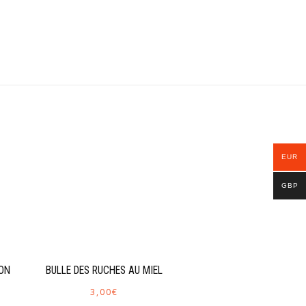
EUR
GBP
NON
BULLE DES RUCHES AU MIEL
3,00
€