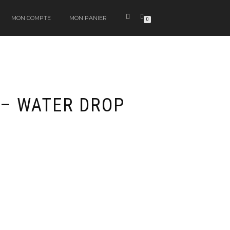
MON COMPTE
MON PANIER
0
– WATER DROP