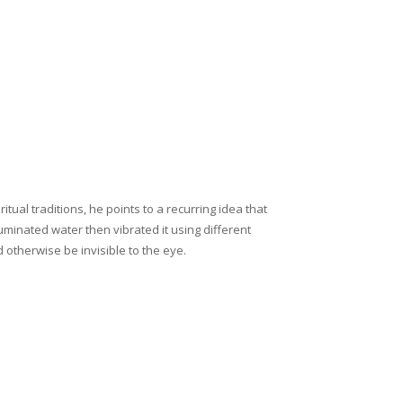
tual traditions, he points to a recurring idea that
uminated water then vibrated it using different
otherwise be invisible to the eye.