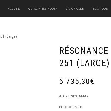
ACCUEIL
QUI SOMMES-NOUS?
J’AI UN CODE
BOUTIQUE
51 (Large)
RÉSONANCE 
251 (LARGE)
6 735,30
€
Artist: SEB JANIAK
PHOTOGRAPHY