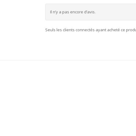
Il n’y a pas encore d’avis.
Seuls les clients connectés ayant acheté ce produit