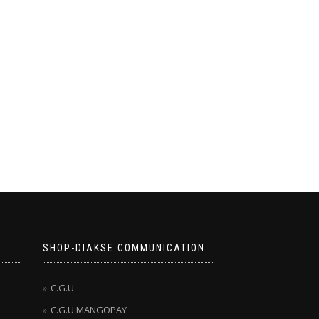
SHOP-DIAKSE COMMUNICATION
C.G.U
C.G.U MANGOPAY