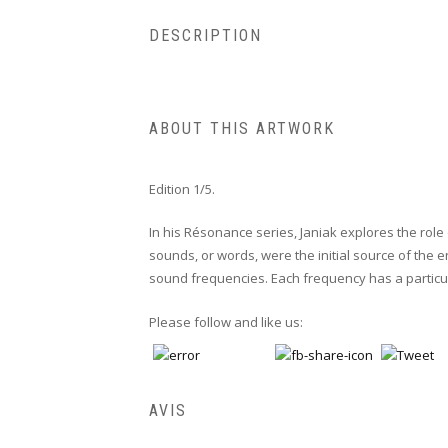
DESCRIPTION
ABOUT THIS ARTWORK
Edition 1/5.
In his Résonance series, Janiak explores the role o
sounds, or words, were the initial source of the 
sound frequencies. Each frequency has a particul
Please follow and like us:
AVIS