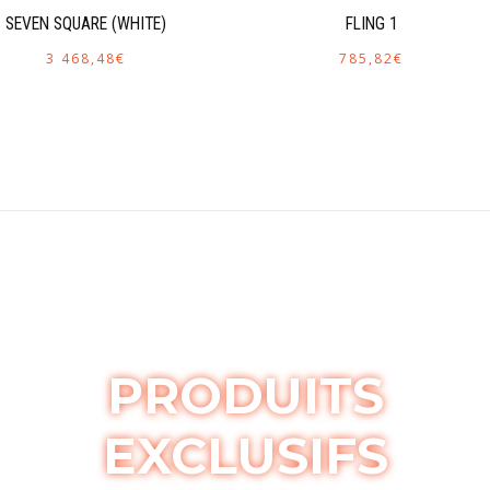
SEVEN SQUARE (WHITE)
FLING 1
3 468,48
€
785,82
€
PRODUITS
EXCLUSIFS