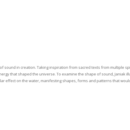
f sound in creation. Taking inspiration from sacred texts from multiple spiri
energy that shaped the universe. To examine the shape of sound, Janiak ill
ar effect on the water, manifesting shapes, forms and patterns that would 