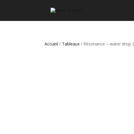
Accueil
/
Tableaux
/ Résonance – water drop 2