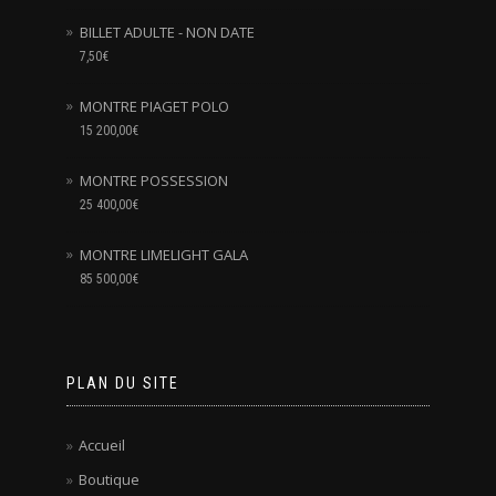
BILLET ADULTE - NON DATE
7,50
€
MONTRE PIAGET POLO
15 200,00
€
MONTRE POSSESSION
25 400,00
€
MONTRE LIMELIGHT GALA
85 500,00
€
PLAN DU SITE
Accueil
Boutique