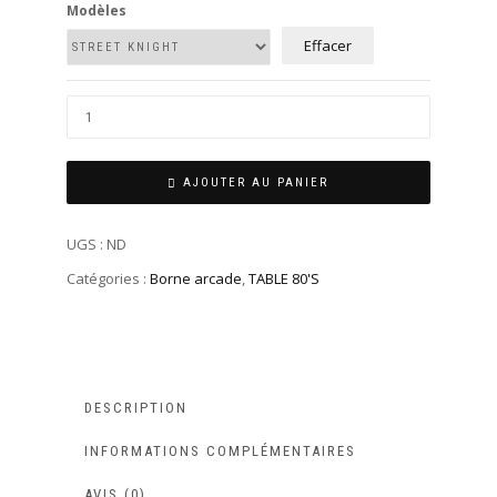
Modèles
Effacer
AJOUTER AU PANIER
UGS :
ND
Catégories :
Borne arcade
,
TABLE 80'S
DESCRIPTION
INFORMATIONS COMPLÉMENTAIRES
AVIS (0)