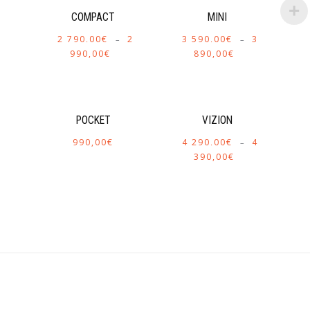
COMPACT
MINI
2 790,00
€
2
3 590,00
€
3
–
–
990,00
€
890,00
€
POCKET
VIZION
990,00
€
4 290,00
€
4
–
390,00
€