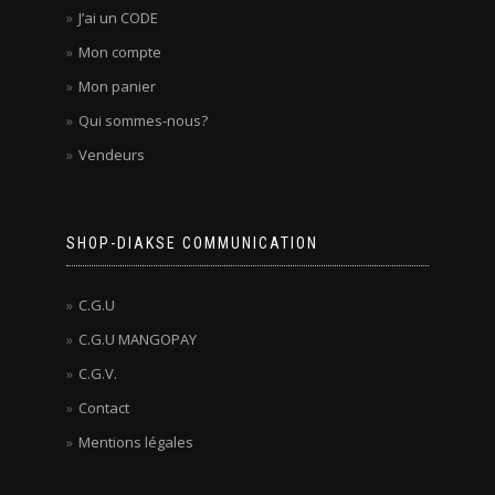
J’ai un CODE
Mon compte
Mon panier
Qui sommes-nous?
Vendeurs
SHOP-DIAKSE COMMUNICATION
C.G.U
C.G.U MANGOPAY
C.G.V.
Contact
Mentions légales